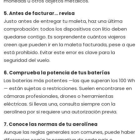
monedas u otros objetos metálicos.
5. Antes de facturar… revisa
Justo antes de entregar tu maleta, haz una última
comprobación: todos los dispositivos con litio deben
quedarse contigo. Es sorprendente cuántos viajeros
creen que pueden ir en la maleta facturada, pese a que
está prohibido. Evitar este error es clave para la
seguridad del vuelo.
6. Comprueba la potencia de tus baterías
Las baterías más potentes —las que superan los 100 Wh
— están sujetas a restricciones. Suelen encontrarse en
cámaras profesionales, drones o herramientas
eléctricas. Si llevas una, consulta siempre con la
aerolínea por si requiere una autorización previa.
7. Conoce las normas de tu aerolínea
Aunque las reglas generales son comunes, puede haber
diferencias según la normativa de cada país o