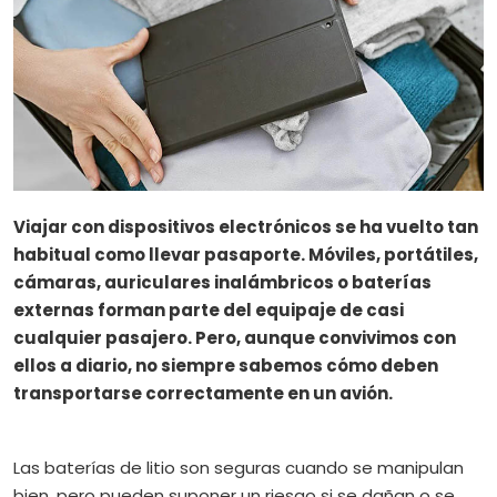
Viajar con dispositivos electrónicos se ha vuelto tan
habitual como llevar pasaporte. Móviles, portátiles,
cámaras, auriculares inalámbricos o baterías
externas forman parte del equipaje de casi
cualquier pasajero. Pero, aunque convivimos con
ellos a diario, no siempre sabemos cómo deben
transportarse correctamente en un avión.
Las baterías de litio son seguras cuando se manipulan
bien, pero pueden suponer un riesgo si se dañan o se